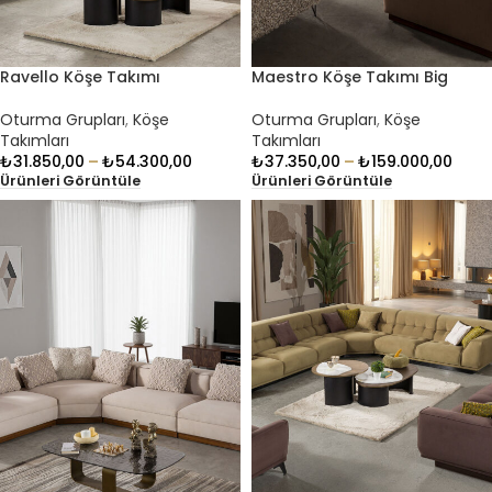
Ravello Köşe Takımı
Maestro Köşe Takımı Big
Oturma Grupları
,
Köşe
Oturma Grupları
,
Köşe
Takımları
Takımları
₺
31.850,00
–
₺
54.300,00
₺
37.350,00
–
₺
159.000,00
Ürünleri Görüntüle
Ürünleri Görüntüle