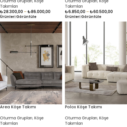
Oturma Grupları
,
Köşe
Oturma Grupları
,
Köşe
Takımları
Takımları
₺
28.300,00
–
₺
86.000,00
₺
6.850,00
–
₺
60.500,00
Ürünleri Görüntüle
Ürünleri Görüntüle
Area Köşe Takımı
Polox Köşe Takımı
Oturma Grupları
,
Köşe
Oturma Grupları
,
Köşe
Takımları
Takımları