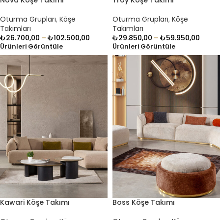
Oturma Grupları
,
Köşe
Oturma Grupları
,
Köşe
Takımları
Takımları
₺
26.700,00
–
₺
102.500,00
₺
29.850,00
–
₺
59.950,00
Ürünleri Görüntüle
Ürünleri Görüntüle
Kawari Köşe Takımı
Boss Köşe Takımı