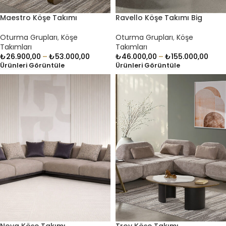
Maestro Köşe Takımı
Ravello Köşe Takımı Big
Oturma Grupları
,
Köşe
Oturma Grupları
,
Köşe
Takımları
Takımları
₺
26.900,00
–
₺
53.000,00
₺
46.000,00
–
₺
155.000,00
Ürünleri Görüntüle
Ürünleri Görüntüle
Nova Köşe Takımı
Troy Köşe Takımı