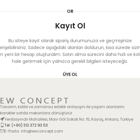
OR
Kayıt Ol
Bu siteye kayıt olarak sipariş durumunuza ve geçmişinize
erişebilirsiniz. Sadece aşağıdaki alanları doldurun, kısa sürede sizi
in yeni bir hesap oluşturalım. Satın alma sürecini daha hızlı ve ko
hale getirmek için yalnızca gerekli bilgileri isteyeceğiz.
ÜYE OL
Tasarım, kalite ve zamansız estetik anlayışını ile yaşam alanlarını
karakter sahibi mekanlara dönüştürür.
Yenibayındır Mahallesi, Mavi Göl Sokak No: 15, Kayaş, Ankara, Türkiye
Tel: (+90) 312 372 93 53
E-Posta: info@ewconcept.com