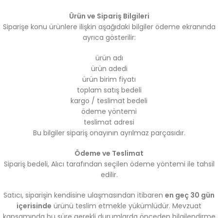
Ürün ve Sipariş Bilgileri
Siparişe konu ürünlere ilişkin aşağıdaki bilgiler ödeme ekranında
ayrıca gösterilir:
ürün adı
ürün adedi
ürün birim fiyatı
toplam satış bedeli
kargo / teslimat bedeli
ödeme yöntemi
teslimat adresi
Bu bilgiler sipariş onayının ayrılmaz parçasıdır.
Ödeme ve Teslimat
Sipariş bedeli, Alıcı tarafından seçilen ödeme yöntemi ile tahsil
edilir.
Satıcı, siparişin kendisine ulaşmasından itibaren
en geç 30 gün
içerisinde
ürünü teslim etmekle yükümlüdür. Mevzuat
kapsamında bu süre gerekli durumlarda önceden bilgilendirme