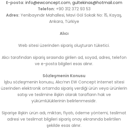
E-posta:
info@ewconcept.com
,
gultekinas@hotmail.com
Telefon:
+90 312 372 93 53
Adres:
Yenibayındır Mahallesi, Mavi Göl Sokak No: 15, Kayaş,
Ankara, Türkiye
Alıcı
Web sitesi üzerinden sipariş oluşturan tüketici.
Alıcı tarafından sipariş sırasında girilen ad, soyad, adres, telefon
ve e-posta bilgileri esas alınır.
Sözleşmenin Konusu
İşbu sözleşmenin konusu, Alıcı’nın EW Concept internet sitesi
üzerinden elektronik ortamda sipariş verdiği ürün veya ürünlerin
satışı ve teslimine ilişkin olarak tarafların hak ve
yükümlülüklerinin belirlenmesidir.
Siparişe ilişkin ürün adı, miktarı, fiyatı, ödeme yöntemi, teslimat
adresi ve teslimat bilgileri sipariş onay ekranında belirtilen
şekilde esas alınır.