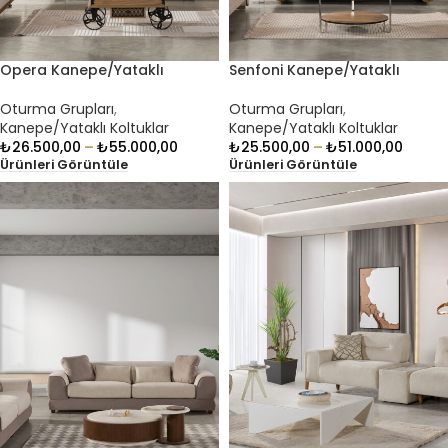
Opera Kanepe/Yataklı
Senfoni Kanepe/Yataklı
Koltuklar
Koltuklar
Oturma Grupları
,
Oturma Grupları
,
Kanepe/Yataklı Koltuklar
Kanepe/Yataklı Koltuklar
₺
26.500,00
–
₺
55.000,00
₺
25.500,00
–
₺
51.000,00
Ürünleri Görüntüle
Ürünleri Görüntüle