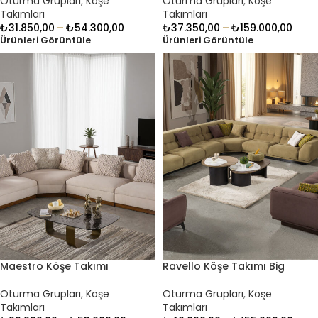
Oturma Grupları
,
Köşe
Oturma Grupları
,
Köşe
Takımları
Takımları
₺
31.850,00
–
₺
54.300,00
₺
37.350,00
–
₺
159.000,00
Ürünleri Görüntüle
Ürünleri Görüntüle
Maestro Köşe Takımı
Ravello Köşe Takımı Big
Oturma Grupları
,
Köşe
Oturma Grupları
,
Köşe
Takımları
Takımları