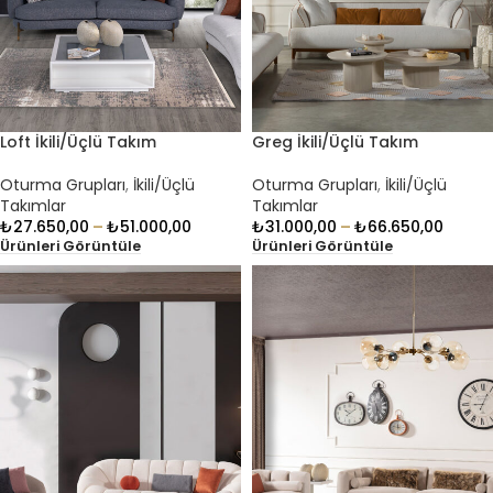
Loft İkili/Üçlü Takım
Greg İkili/Üçlü Takım
Oturma Grupları
,
İkili/Üçlü
Oturma Grupları
,
İkili/Üçlü
Takımlar
Takımlar
₺
27.650,00
–
₺
51.000,00
₺
31.000,00
–
₺
66.650,00
Ürünleri Görüntüle
Ürünleri Görüntüle