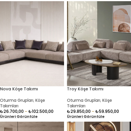
Nova Köşe Takımı
Troy Köşe Takımı
Oturma Grupları
,
Köşe
Oturma Grupları
,
Köşe
Takımları
Takımları
₺
26.700,00
–
₺
102.500,00
₺
29.850,00
–
₺
59.950,00
Ürünleri Görüntüle
Ürünleri Görüntüle