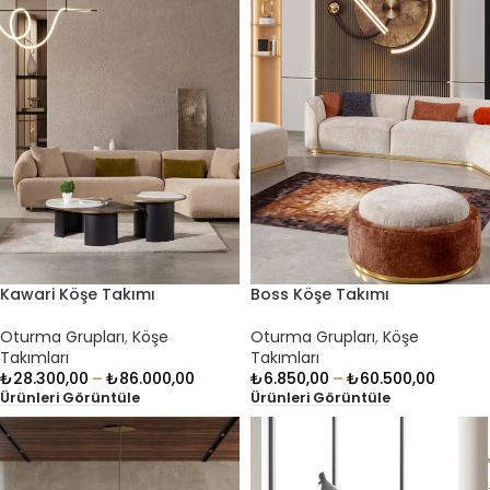
Kawari Köşe Takımı
Boss Köşe Takımı
Oturma Grupları
,
Köşe
Oturma Grupları
,
Köşe
Takımları
Takımları
₺
28.300,00
–
₺
86.000,00
₺
6.850,00
–
₺
60.500,00
Ürünleri Görüntüle
Ürünleri Görüntüle