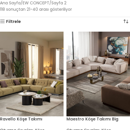
Ana Sayfa
EW CONCEPT
Sayfa 2
118 sonuçtan 21-40 arası gösteriliyor
Filtrele
Ravello Köşe Takımı
Maestro Köşe Takımı Big