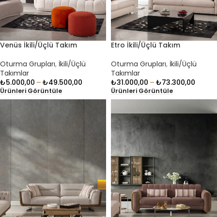
Venüs İkili/Üçlü Takım
Etro İkili/Üçlü Takım
Oturma Grupları
,
İkili/Üçlü
Oturma Grupları
,
İkili/Üçlü
Takımlar
Takımlar
₺
5.000,00
–
₺
49.500,00
₺
31.000,00
–
₺
73.300,00
Ürünleri Görüntüle
Ürünleri Görüntüle