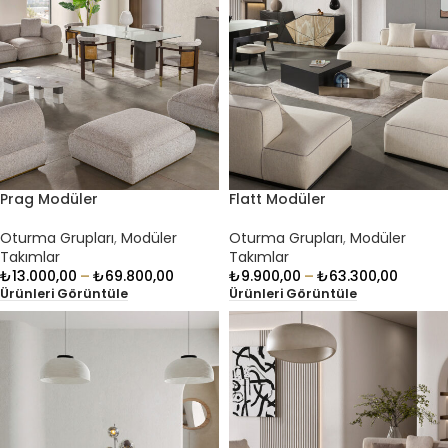
Prag Modüler
Flatt Modüler
Oturma Grupları
,
Modüler
Oturma Grupları
,
Modüler
Takımlar
Takımlar
₺
13.000,00
–
₺
69.800,00
₺
9.900,00
–
₺
63.300,00
Ürünleri Görüntüle
Ürünleri Görüntüle