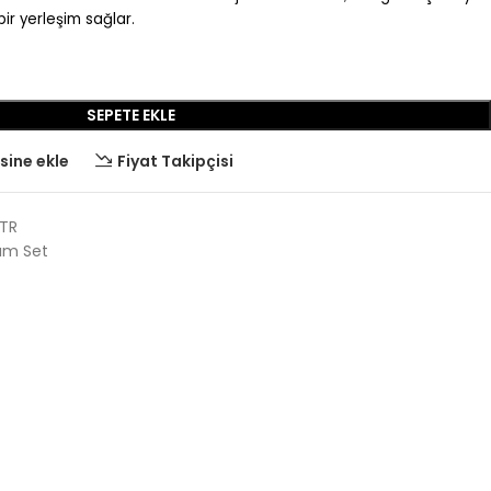
ir yerleşim sağlar.
SEPETE EKLE
esine ekle
Fiyat Takipçisi
TR
kım Set