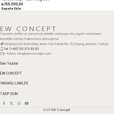
₺
155.000,00
Sepete Ekle
Tasarım, kalite ve zamansız estetik anlayışını ile yaşam alanlarını
karakter sahibi mekanlara dönüştürür.
Yenibayındır Mahallesi, Mavi Göl Sokak No: 15, Kayaş, Ankara, Türkiye
Tel: (+90) 312 372 93 53
E-Posta: info@ewconcept.com
Son Yazılar
EW CONCEPT
YARARLI LİNKLER
TAKİP EDİN
2026
EW Concept
.