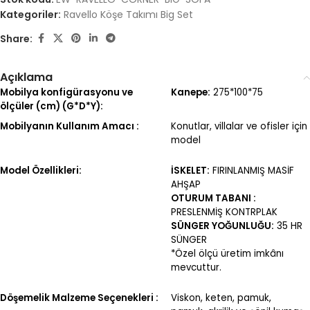
Kategoriler:
Ravello Köşe Takımı Big Set
Share:
Açıklama
Mobilya konfigürasyonu ve
Kanepe:
275*100*75
ölçüler (cm) (G*D*Y):
Mobilyanın Kullanım Amacı :
Konutlar, villalar ve ofisler için
model
Model Özellikleri:
İSKELET:
FIRINLANMIŞ MASİF
AHŞAP
OTURUM TABANI :
PRESLENMİŞ KONTRPLAK
SÜNGER YOĞUNLUĞU:
35 HR
SÜNGER
*Özel ölçü üretim imkânı
mevcuttur.
Döşemelik Malzeme Seçenekleri :
Viskon, keten, pamuk,