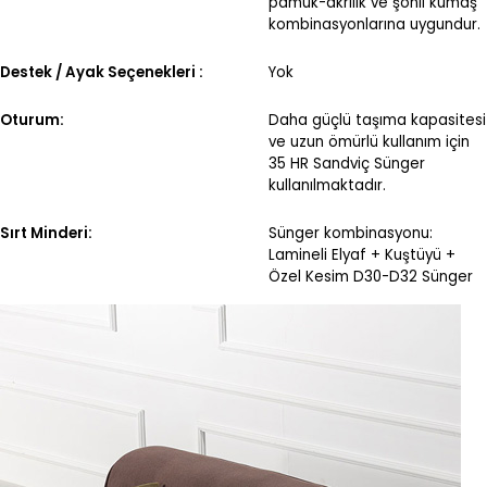
pamuk-akrilik ve şönil kumaş
kombinasyonlarına uygundur.
Destek / Ayak Seçenekleri :
Yok
Oturum:
Daha güçlü taşıma kapasitesi
ve uzun ömürlü kullanım için
35 HR Sandviç Sünger
kullanılmaktadır.
Sırt Minderi:
Sünger kombinasyonu:
Lamineli Elyaf + Kuştüyü +
Özel Kesim D30-D32 Sünger