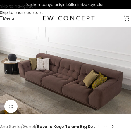
özel kampanyalar için bültenimize kaydolun.
Skip to navigation
Skip to main content
Menu
Büyütmek için tıklayın
Ana Sayfa
Genel
Ravello Köşe Takımı Big Set