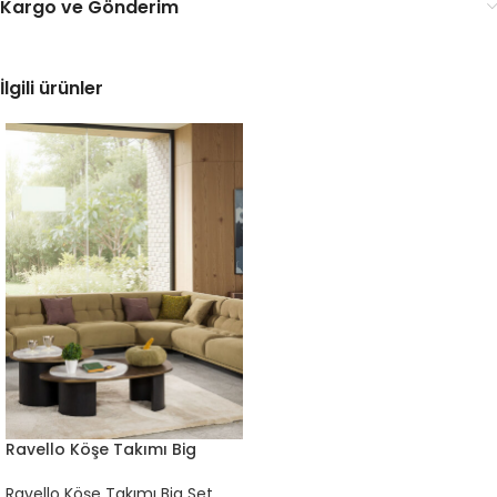
Kargo ve Gönderim
İlgili ürünler
Ravello Köşe Takımı Big
(Köşe Takımı Modülü)
Ravello Köşe Takımı Big Set