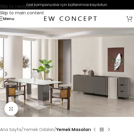
özel kampanyalar için bültenimize kaydolun.
Skip to navigation
Skip to main content
Menu
Büyütmek için tıklayın
Ana Sayfa
Yemek Odaları
Yemek Masaları