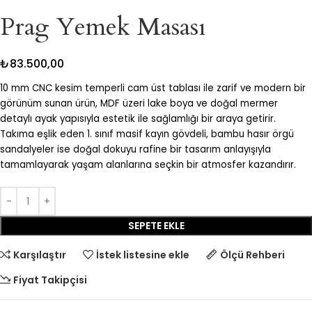
Prag Yemek Masası
₺
83.500,00
10 mm CNC kesim temperli cam üst tablası ile zarif ve modern bir
görünüm sunan ürün, MDF üzeri lake boya ve doğal mermer
detaylı ayak yapısıyla estetik ile sağlamlığı bir araya getirir.
Takıma eşlik eden 1. sınıf masif kayın gövdeli, bambu hasır örgü
sandalyeler ise doğal dokuyu rafine bir tasarım anlayışıyla
tamamlayarak yaşam alanlarına seçkin bir atmosfer kazandırır.
SEPETE EKLE
Karşılaştır
İstek listesine ekle
Ölçü Rehberi
Fiyat Takipçisi