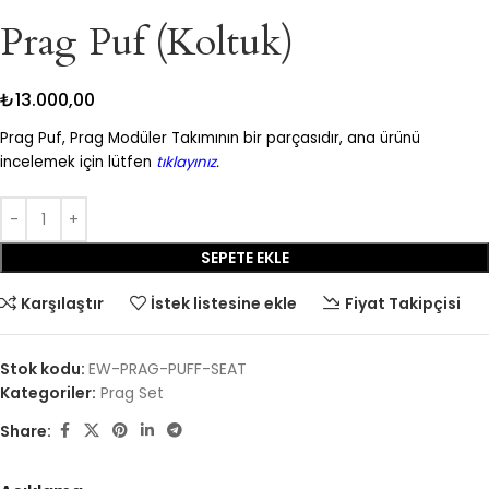
Prag Puf (Koltuk)
₺
13.000,00
Prag Puf, Prag Modüler Takımının bir parçasıdır, ana ürünü
incelemek için lütfen
tıklayınız
.
SEPETE EKLE
Karşılaştır
İstek listesine ekle
Fiyat Takipçisi
Stok kodu:
EW-PRAG-PUFF-SEAT
Kategoriler:
Prag Set
Share: