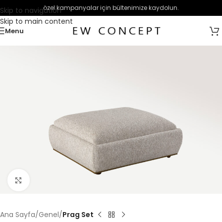
özel kampanyalar için bültenimize kaydolun.
Skip to navigation
Skip to main content
Menu
Büyütmek için tıklayın
Ana Sayfa
Genel
Prag Set