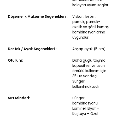
kolayca uyum sağlar.
Döşemelik Malzeme Seçenekleri :
Viskon, keten,
pamuk, pamuk-
akrilik ve şönil kumaş
kombinasyonlarına
uygundur.
Destek / Ayak Seçenekleri :
Ahşap ayak (5 cm)
Oturum:
Daha güçlü taşıma
kapasitesi ve uzun
ömürlü kullanım için
35 HR Sandviç
Sünger
kullanılmaktadır.
Sırt Minderi:
Sünger
kombinasyonu:
Lamineli Elyaf +
Kuştüyü + Özel