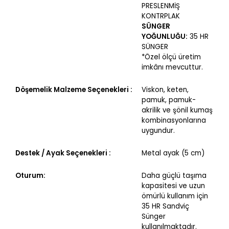
PRESLENMİŞ
KONTRPLAK
SÜNGER
YOĞUNLUĞU:
35 HR
SÜNGER
*Özel ölçü üretim
imkânı mevcuttur.
Döşemelik Malzeme Seçenekleri :
Viskon, keten,
pamuk, pamuk-
akrilik ve şönil kumaş
kombinasyonlarına
uygundur.
Destek / Ayak Seçenekleri :
Metal ayak (5 cm)
Oturum:
Daha güçlü taşıma
kapasitesi ve uzun
ömürlü kullanım için
35 HR Sandviç
Sünger
kullanılmaktadır.