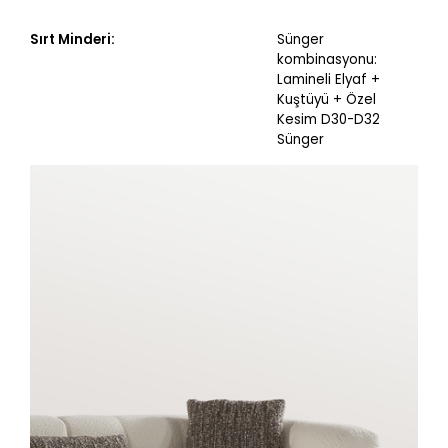
Sırt Minderi:
Sünger
kombinasyonu:
Lamineli Elyaf +
Kuştüyü + Özel
Kesim D30-D32
Sünger