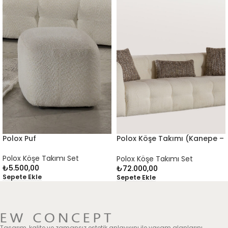
Polox Puf
Polox Köşe Takımı (Kanepe –
4 Kişilik)
Polox Köşe Takımı Set
Polox Köşe Takımı Set
₺
5.500,00
₺
72.000,00
Sepete Ekle
Sepete Ekle
Tasarım, kalite ve zamansız estetik anlayışını ile yaşam alanlarını