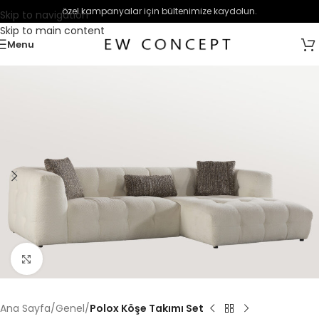
özel kampanyalar için bültenimize kaydolun.
Skip to navigation
Skip to main content
Menu
Büyütmek için tıklayın
Ana Sayfa
Genel
Polox Köşe Takımı Set