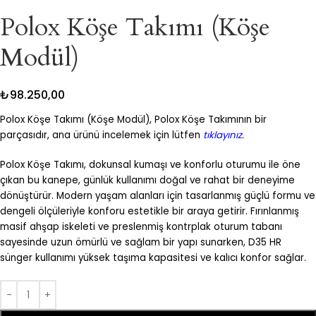
Polox Köşe Takımı (Köşe
Modül)
₺
98.250,00
Polox Köşe Takımı (Köşe Modül), Polox Köşe Takımının bir
parçasıdır, ana ürünü incelemek için lütfen
tıklayınız
.
Polox Köşe Takımı, dokunsal kumaşı ve konforlu oturumu ile öne
çıkan bu kanepe, günlük kullanımı doğal ve rahat bir deneyime
dönüştürür. Modern yaşam alanları için tasarlanmış güçlü formu ve
dengeli ölçüleriyle konforu estetikle bir araya getirir. Fırınlanmış
masif ahşap iskeleti ve preslenmiş kontrplak oturum tabanı
sayesinde uzun ömürlü ve sağlam bir yapı sunarken, D35 HR
sünger kullanımı yüksek taşıma kapasitesi ve kalıcı konfor sağlar.