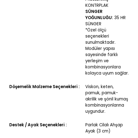
KONTRPLAK
SÜNGER
YOĞUNLUĞU:
35 HR
SÜNGER
*Özel ölçü
seçenekleri
sunulmaktadır.
Modüler yapısı
sayesinde farklı
yerleşim ve
kombinasyonlara
kolayca uyum sağlar.
Döşemelik Malzeme Seçenekleri :
Viskon, keten,
pamuk, pamuk-
akrilik ve şönil kumaş
kombinasyonlarına
uygundur.
Destek / Ayak Seçenekleri :
Parlak Cilalı Ahşap
Ayak (3 cm)