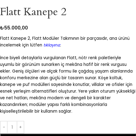
Flatt Kanepe 2
₺
55.000,00
Flatt Kanepe 2, Flatt Modüler Takımının bir parçasıdır, ana ürünü
incelemek için lütfen
tıklayınız
.
İnce biyeli detaylarla vurgulanan Flatt, nötr renk paletleriyle
uyumlu bir görünüm sunarken iç mekâna hafif bir renk vurgusu
ekler. Geniş ölçüleri ve alçak formu ile çağdaş yaşam alanlarında
konforu merkezine alan güçlü bir tasarım sunar. Köşe koltuk,
kanepe ve puf modülleri sayesinde konutlar, villalar ve ofisler için
esnek yerleşim alternatifleri oluşturur. Yere yakın oturum yüksekliği
ve net hatları, mekâna modern ve dengeli bir karakter
kazandırırken; modüler yapısı farklı kombinasyonlarla
kişiselleştirilebilir bir kullanım sağlar.