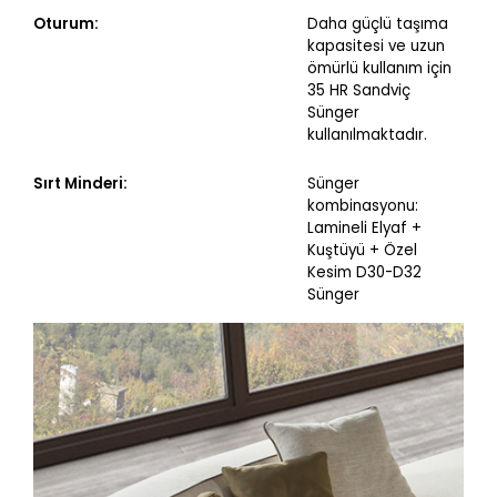
Oturum:
Daha güçlü taşıma
kapasitesi ve uzun
ömürlü kullanım için
35 HR Sandviç
Sünger
kullanılmaktadır.
Sırt Minderi:
Sünger
kombinasyonu:
Lamineli Elyaf +
Kuştüyü + Özel
Kesim D30-D32
Sünger