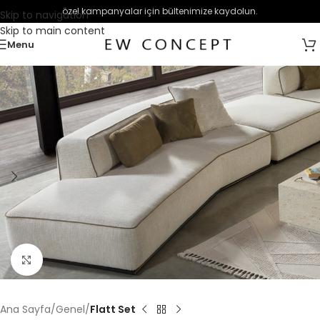
özel kampanyalar için bültenimize kaydolun.
Skip to navigation
Skip to main content
Menu
Büyütmek için tıklayın
Ana Sayfa
Genel
Flatt Set