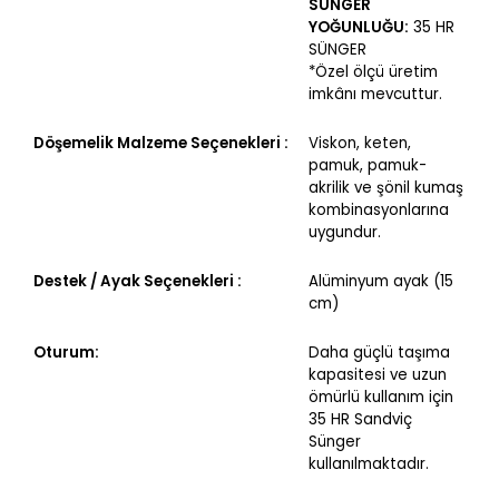
SÜNGER
YOĞUNLUĞU:
35 HR
SÜNGER
*Özel ölçü üretim
imkânı mevcuttur.
Döşemelik Malzeme Seçenekleri :
Viskon, keten,
pamuk, pamuk-
akrilik ve şönil kumaş
kombinasyonlarına
uygundur.
Destek / Ayak Seçenekleri :
Alüminyum ayak (15
cm)
Oturum:
Daha güçlü taşıma
kapasitesi ve uzun
ömürlü kullanım için
35 HR Sandviç
Sünger
kullanılmaktadır.