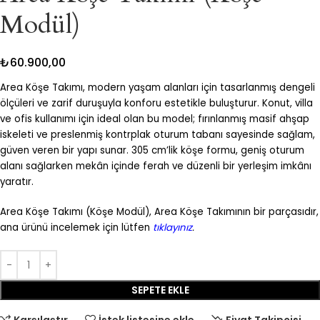
Modül)
₺
60.900,00
Area Köşe Takımı, modern yaşam alanları için tasarlanmış dengeli
ölçüleri ve zarif duruşuyla konforu estetikle buluşturur. Konut, villa
ve ofis kullanımı için ideal olan bu model; fırınlanmış masif ahşap
iskeleti ve preslenmiş kontrplak oturum tabanı sayesinde sağlam,
güven veren bir yapı sunar. 305 cm’lik köşe formu, geniş oturum
alanı sağlarken mekân içinde ferah ve düzenli bir yerleşim imkânı
yaratır.
Area Köşe Takımı (Köşe Modül), Area Köşe Takımının bir parçasıdır,
ana ürünü incelemek için lütfen
tıklayınız
.
SEPETE EKLE