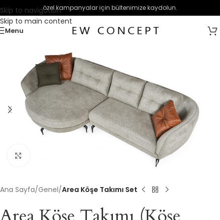
özel kampanyalar için bültenimize kaydolun.
Skip to navigation
Skip to main content
Menu
Büyütmek için tıklayın
Ana Sayfa
Genel
Area Köşe Takımı Set
Area Köşe Takımı (Köşe