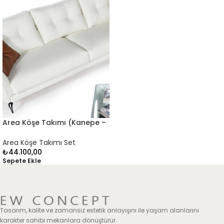
Area Köşe Takımı (Kanepe –
4 Kişilik)
Area Köşe Takımı Set
₺
44.100,00
Sepete Ekle
Tasarım, kalite ve zamansız estetik anlayışını ile yaşam alanlarını
karakter sahibi mekanlara dönüştürür.