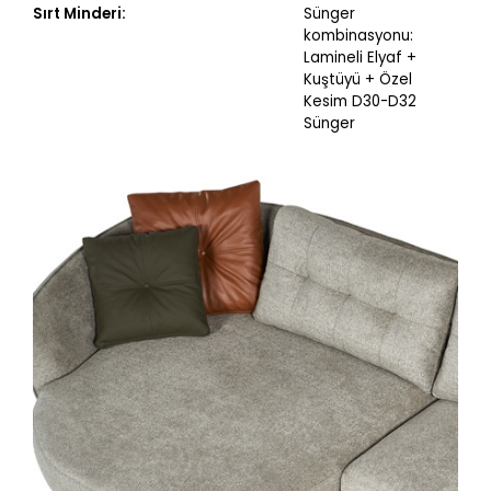
Sırt Minderi:
Sünger
kombinasyonu:
Lamineli Elyaf +
Kuştüyü + Özel
Kesim D30-D32
Sünger